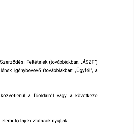
s Szerződési Feltételek (továbbiakban: „ÁSZF”)
lének igénybevevő (továbbiakban: „Ügyfél”, a
közvetlenül a főoldalról vagy a következő
lérhető tájékoztatások nyújtják.