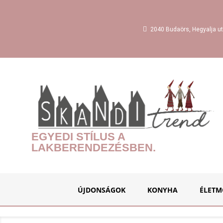
2040 Budaörs, Hegyalja ut
EGYEDI STÍLUS A
LAKBERENDEZÉSBEN.
ÚJDONSÁGOK
KONYHA
ÉLETM