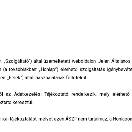
 „Szolgáltató”) által üzemeltetett weboldalon. Jelen Általáno
(a továbbiakban: „Honlap”) elérhető szolgáltatás igénybevéte
: „Felek”) általi használatának feltételeit.
l az Adatkezelési Tájékoztató rendelkezik, mely elérhető 
oztato
keresztül.
ai tájékoztatást, melyet ezen ÁSZF nem tartalmaz, a Honlapon e