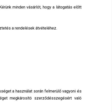
érünk minden vásárlót, hogy a látogatás előtt
eztetés a rendelések átvételéhez.
ősséget a használat során felmerülő vagyoni és
séget megkárosító szerződésszegésért való