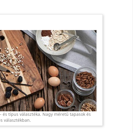
t- és típus választéka. Nagy méretű tapasok és
es választékban.