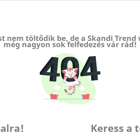
st nem töltődik be, de a Skandi Tre
még nagyon sok felfedezés vár rád!
dalra!
Keress a 