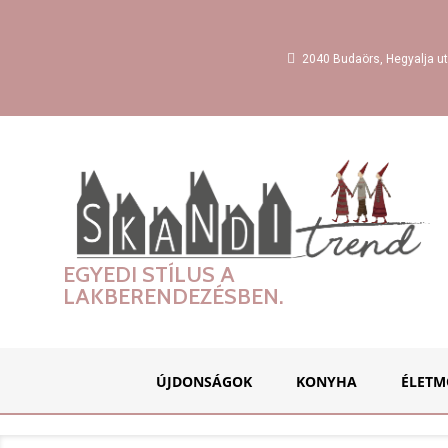
2040 Budaörs, Hegyalja ut
EGYEDI STÍLUS A
LAKBERENDEZÉSBEN.
ÚJDONSÁGOK
KONYHA
ÉLETM