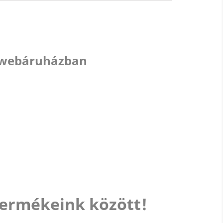
nd webáruházban
termékeink között!