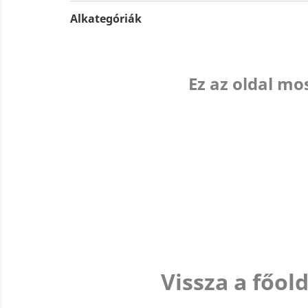
Alkategóriák
Ez az oldal mo
Vissza a főol