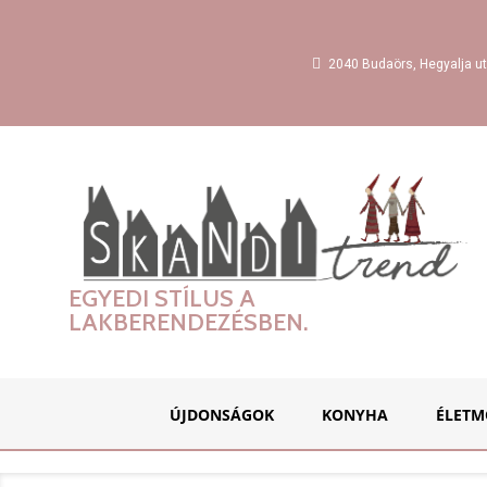
2040 Budaörs, Hegyalja ut
EGYEDI STÍLUS A
LAKBERENDEZÉSBEN.
ÚJDONSÁGOK
KONYHA
ÉLETM