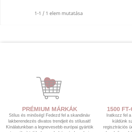
1-1 / 1 elem mutatása
PRÉMIUM MÁRKÁK
1500 F
Stílus és minőség! Fedezd fel a skandináv
Iratkozz fel 
lakberendezés divatos trendjeit és stílusait!
küldünk s
Kínálatunkban a legnevesebb európai gyártók
regisztrációs 