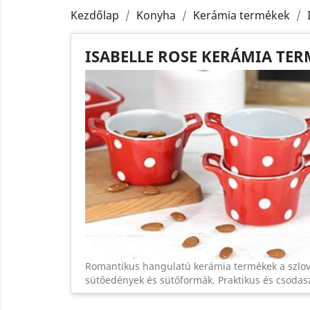
Kezdőlap
Konyha
Kerámia termékek
ISABELLE ROSE KERÁMIA TE
Romantikus hangulatú kerámia termékek a szlové
sütőedények és sütőformák. Praktikus és csodas