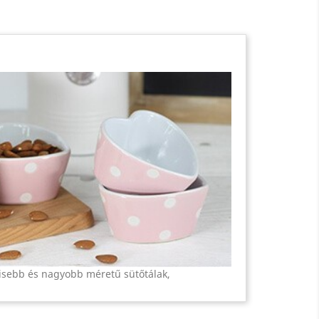
kisebb és nagyobb méretű sütőtálak,