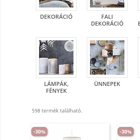
DEKORÁCIÓ
FALI
DEKORÁCIÓ
LÁMPÁK,
ÜNNEPEK
FÉNYEK
598 termék található.
-30%
-30%