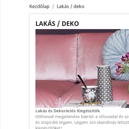
Kezdőlap
Lakás / deko
LAKÁS / DEKO
Lakás és Dekorációs Kiegészítők
Otthonod megjelenése tükrözi a stílusodat és s
és inspiráló legyen. Legyen szó skandináv letisz
kiegészítőket!