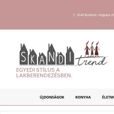
2040 Budaörs, Hegyalja ut
EGYEDI STÍLUS A
LAKBERENDEZÉSBEN.
ÚJDONSÁGOK
KONYHA
ÉLETM