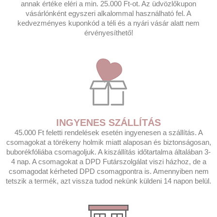
annak értéke eléri a min. 25.000 Ft-ot. Az üdvözlőkupon
vásárlónként egyszeri alkalommal használható fel. A
kedvezményes kuponkód a téli és a nyári vásár alatt nem
érvényesíthető!
INGYENES SZÁLLÍTÁS
45.000 Ft feletti rendelések esetén ingyenesen a szállítás. A
csomagokat a törékeny holmik miatt alaposan és biztonságosan,
buborékfóliába csomagoljuk. A kiszállítás időtartalma általában 3-
4 nap. A csomagokat a DPD Futárszolgálat viszi házhoz, de a
csomagodat kérheted DPD csomagpontra is. Amennyiben nem
tetszik a termék, azt vissza tudod nekünk küldeni 14 napon belül.