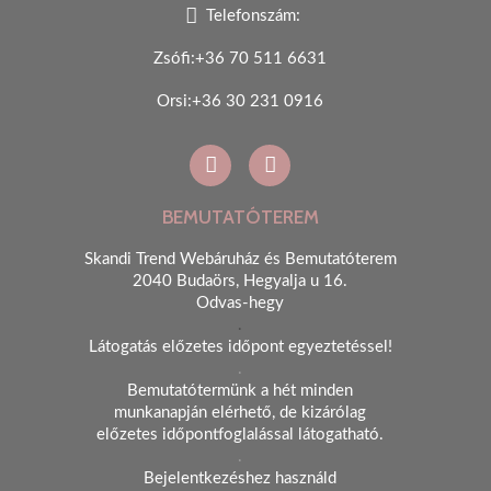
Telefonszám:
Zsófi:+36 70 511 6631
Orsi:+36 30 231 0916
BEMUTATÓTEREM
Skandi Trend Webáruház és Bemutatóterem
2040 Budaörs, Hegyalja u 16.
Odvas-hegy
.
Látogatás előzetes időpont egyeztetéssel!
.
Bemutatótermünk a hét minden
munkanapján elérhető, de kizárólag
előzetes időpontfoglalással látogatható.
.
Bejelentkezéshez használd