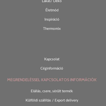
Lakás/ Deko
Életmód
Inspiráció
Thermomix
Kapcsolat
Céginformáció
MEGRENDELÉSSEL KAPCSOLATOS INFORMÁCIÓK
Elállás, csere, sérült termék
Külföldi szállítás / Export delivery