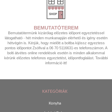
BEMUTATÓTEREM
Bemutatótermünk kizárólag előzetes időpont egyeztetéssel
látogatható - hét minden munkanapján elérhető és igény esetén
hétvégén is. Kérjük, hogy mielőtt a boltba kijössz egyeztess
pontos időpontot Zsófival a 06 70 5116631-es telefonszámon. A
bolti átvétes online rendelések esetén is minden alkalommal
kérünk előzetes telefonos egyeztetést, időpontfoglalást. További
információ itt!
KATEGÓRIÁK
Konyha