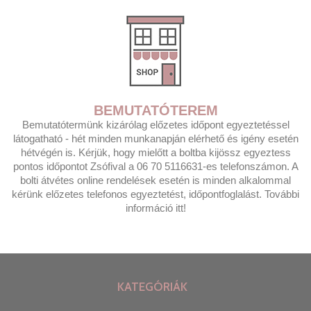
BEMUTATÓTEREM
Bemutatótermünk kizárólag előzetes időpont egyeztetéssel
látogatható - hét minden munkanapján elérhető és igény esetén
hétvégén is. Kérjük, hogy mielőtt a boltba kijössz egyeztess
pontos időpontot Zsófival a 06 70 5116631-es telefonszámon. A
bolti átvétes online rendelések esetén is minden alkalommal
kérünk előzetes telefonos egyeztetést, időpontfoglalást. További
információ itt!
KATEGÓRIÁK