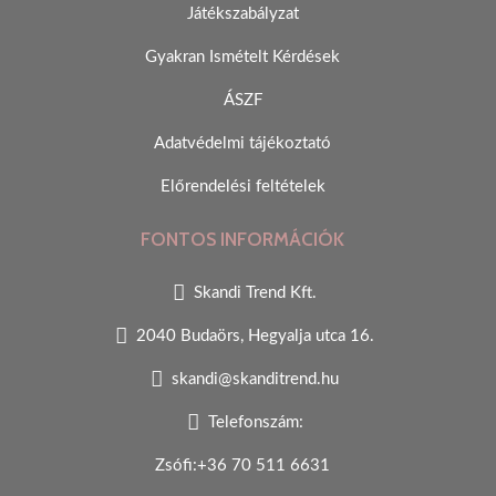
Játékszabályzat
Gyakran Ismételt Kérdések
ÁSZF
Adatvédelmi tájékoztató
Előrendelési feltételek
FONTOS INFORMÁCIÓK
Skandi Trend Kft.
2040 Budaörs, Hegyalja utca 16.
skandi@skanditrend.hu
Telefonszám:
Zsófi:+36 70 511 6631