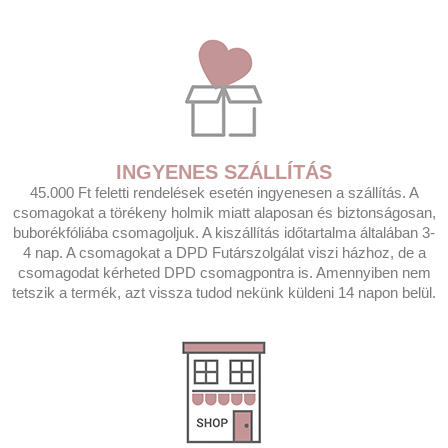
INGYENES SZÁLLÍTÁS
45.000 Ft feletti rendelések esetén ingyenesen a szállítás. A
csomagokat a törékeny holmik miatt alaposan és biztonságosan,
buborékfóliába csomagoljuk. A kiszállítás időtartalma általában 3-
4 nap. A csomagokat a DPD Futárszolgálat viszi házhoz, de a
csomagodat kérheted DPD csomagpontra is. Amennyiben nem
tetszik a termék, azt vissza tudod nekünk küldeni 14 napon belül.