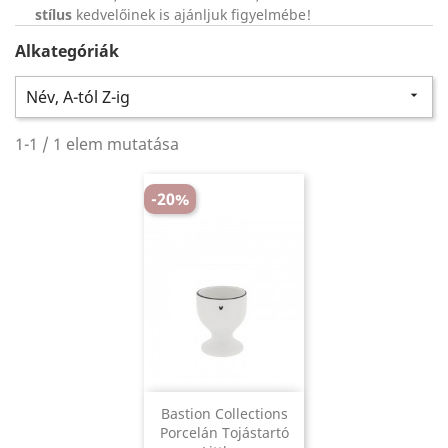
stílus
kedvelőinek is ajánljuk figyelmébe!
Alkategóriák
Név, A-tól Z-ig

1-1 / 1 elem mutatása
-20%
Bastion Collections
Porcelán Tojástartó