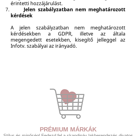
érintetti hozzájárulást.
Jelen szabályzatban nem meghatározott
kérdések
A jelen szabályzatban nem meghatározott
kérdésekben a GDPR, illetve az általa
megengedett esetekben, kisegítő jelleggel az
Infotv. szabályai az irányadó.
PRÉMIUM MÁRKÁK
Stílus és minőség! Fedezd fel a skandináv lakberendezés divatos