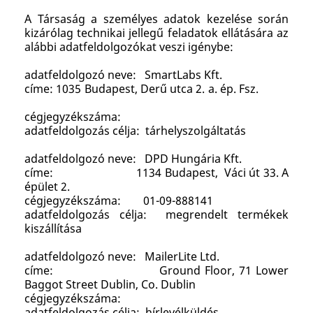
A Társaság a személyes adatok kezelése során
kizárólag technikai jellegű feladatok ellátására az
alábbi adatfeldolgozókat veszi igénybe:
adatfeldolgozó neve: SmartLabs Kft.
címe: 1035 Budapest, Derű utca 2. a. ép. Fsz.
cégjegyzékszáma:
adatfeldolgozás célja: tárhelyszolgáltatás
adatfeldolgozó neve: DPD Hungária Kft.
címe: 1134 Budapest, Váci út 33. A
épület 2.
cégjegyzékszáma: 01-09-888141
adatfeldolgozás célja: megrendelt termékek
kiszállítása
adatfeldolgozó neve: MailerLite Ltd.
címe: Ground Floor, 71 Lower
Baggot Street Dublin, Co. Dublin
cégjegyzékszáma:
adatfeldolgozás célja: hírlevélküldés