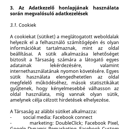
3. Az Adatkezelő honlapjának használata
során megvalósuló adatkezelések
3.1.
Cookiek
A cookiekat (sütiket) a meglátogatott weboldalak
helyezik el a felhasználó számítógépén és olyan
információkat tartalmaznak, mint az oldal
beállításai. A sütik alkalmazása lehetőséget
biztosít a Társaság számára a látogató egyes
adatainak lekérdezésére, valamint
internethasználatának nyomon követésére. Egyes
sütik használata elengedhetetlen az oldal
megfelelő működéséhez, mások statisztikákat
gyűjtenek, hogy kényelmesebbé válhasson az
oldal használata, míg vannak olyan sütik,
amelynek célja célzott hirdetések elhelyezése.
A Társaság az alábbi sütiket alkalmazza:
- social media: Facebook connect
- marketing: DoubleClick; Facebook Pixel,
Google Dynamic Remarketing, Facebook Custom