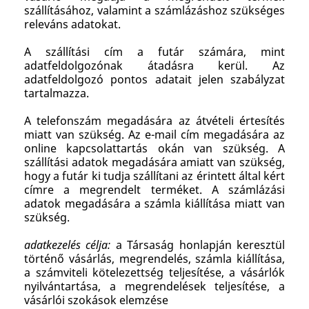
szállításához, valamint a számlázáshoz szükséges
releváns adatokat.
A szállítási cím a futár számára, mint
adatfeldolgozónak átadásra kerül. Az
adatfeldolgozó pontos adatait jelen szabályzat
tartalmazza.
A telefonszám megadására az átvételi értesítés
miatt van szükség. Az e-mail cím megadására az
online kapcsolattartás okán van szükség. A
szállítási adatok megadására amiatt van szükség,
hogy a futár ki tudja szállítani az érintett által kért
címre a megrendelt terméket. A számlázási
adatok megadására a számla kiállítása miatt van
szükség.
adatkezelés célja:
a Társaság honlapján keresztül
történő vásárlás, megrendelés, számla kiállítása,
a számviteli kötelezettség teljesítése, a vásárlók
nyilvántartása, a megrendelések teljesítése, a
vásárlói szokások elemzése