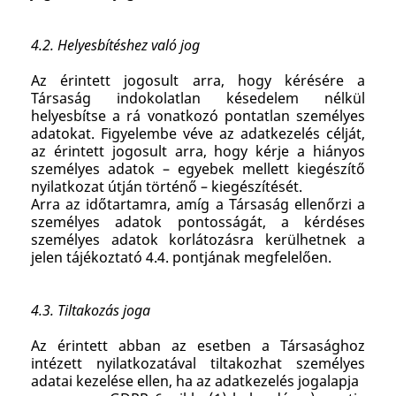
4.2. Helyesbítéshez való jog
Az érintett jogosult arra, hogy kérésére a
Társaság indokolatlan késedelem nélkül
helyesbítse a rá vonatkozó pontatlan személyes
adatokat. Figyelembe véve az adatkezelés célját,
az érintett jogosult arra, hogy kérje a hiányos
személyes adatok – egyebek mellett kiegészítő
nyilatkozat útján történő – kiegészítését.
Arra az időtartamra, amíg a Társaság ellenőrzi a
személyes adatok pontosságát, a kérdéses
személyes adatok korlátozásra kerülhetnek a
jelen tájékoztató 4.4. pontjának megfelelően.
4.3. Tiltakozás joga
Az érintett abban az esetben a Társasághoz
intézett nyilatkozatával tiltakozhat személyes
adatai kezelése ellen, ha az adatkezelés jogalapja