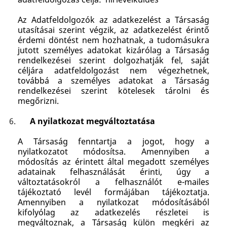
Az Adatfeldolgozók az adatkezelést a Társaság
utasításai szerint végzik, az adatkezelést érintő
érdemi döntést nem hozhatnak, a tudomásukra
jutott személyes adatokat kizárólag a Társaság
rendelkezései szerint dolgozhatják fel, saját
céljára adatfeldolgozást nem végezhetnek,
továbbá a személyes adatokat a Társaság
rendelkezései szerint kötelesek tárolni és
megőrizni.
A nyilatkozat megváltoztatása
A Társaság fenntartja a jogot, hogy a
nyilatkozatot módosítsa. Amennyiben a
módosítás az érintett által megadott személyes
adatainak felhasználását érinti, úgy a
változtatásokról a felhasználót e-mailes
tájékoztató levél formájában tájékoztatja.
Amennyiben a nyilatkozat módosításából
kifolyólag az adatkezelés részletei is
megváltoznak, a Társaság külön megkéri az