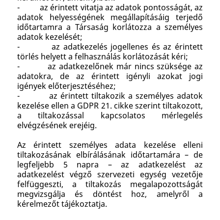
- az érintett vitatja az adatok pontosságát, az
adatok helyességének megállapításáig terjedő
időtartamra a Társaság korlátozza a személyes
adatok kezelését;
- az adatkezelés jogellenes és az érintett
törlés helyett a felhasználás korlátozását kéri;
- az adatkezelőnek már nincs szüksége az
adatokra, de az érintett igényli azokat jogi
igények előterjesztéséhez;
- az érintett tiltakozik a személyes adatok
kezelése ellen a GDPR 21. cikke szerint tiltakozott,
a tiltakozással kapcsolatos mérlegelés
elvégzésének erejéig.
Az érintett személyes adata kezelése elleni
tiltakozásának elbírálásának időtartamára – de
legfeljebb 5 napra – az adatkezelést az
adatkezelést végző szervezeti egység vezetője
felfüggeszti, a tiltakozás megalapozottságát
megvizsgálja és döntést hoz, amelyről a
kérelmezőt tájékoztatja.