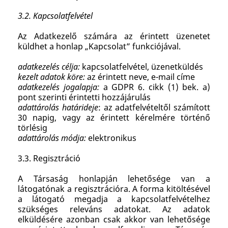
3.2. Kapcsolatfelvétel
Az Adatkezelő számára az érintett üzenetet
küldhet a honlap „Kapcsolat” funkciójával.
adatkezelés célja:
kapcsolatfelvétel, üzenetküldés
kezelt adatok köre:
az érintett neve, e-mail címe
adatkezelés jogalapja:
a GDPR 6. cikk (1) bek. a)
pont szerinti érintetti hozzájárulás
adattárolás határideje
: az adatfelvételtől számított
30 napig, vagy az érintett kérelmére történő
törlésig
adattárolás módja:
elektronikus
3.3. Regisztráció
A Társaság honlapján lehetősége van a
látogatónak a regisztrációra. A forma kitöltésével
a látogató megadja a kapcsolatfelvételhez
szükséges releváns adatokat. Az adatok
elküldésére azonban csak akkor van lehetősége