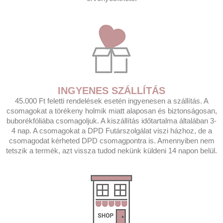
INGYENES SZÁLLÍTÁS
45.000 Ft feletti rendelések esetén ingyenesen a szállítás. A
csomagokat a törékeny holmik miatt alaposan és biztonságosan,
buborékfóliába csomagoljuk. A kiszállítás időtartalma általában 3-
4 nap. A csomagokat a DPD Futárszolgálat viszi házhoz, de a
csomagodat kérheted DPD csomagpontra is. Amennyiben nem
tetszik a termék, azt vissza tudod nekünk küldeni 14 napon belül.