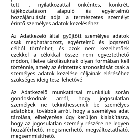
tett -, nyilatkozattal önkéntes, konkrét,
tájékoztatáson alapuló és egyértelmű
hozzájárulását adja a természetes személyt
érintő személyes adatok kezeléséhez
Az Adatkezelő által gyűjtött személyes adatok
csak meghatározott, egyértelmű és jogszerű
célból történhet, és azok nem kezelhetőek
ezekkel a célokkal össze nem egyeztethető
módon, illetve tárolásuknak olyan formában kell
történnie, amely az érintettek azonosítását csak a
személyes adatok kezelése céljainak eléréséhez
szükséges ideig teszi lehetővé
Az Adatkezelő munkatársai munkájuk során
gondoskodnak arról, hogy jogosulatlan
személyek ne tekinthessenek be személyes
adatokba, továbbá arról, hogy a személyes adat
tárolása, elhelyezése úgy kerüljön kialakításra,
hogy az jogosulatlan személy részére ne legyen
hozzáférhető, megismerhető, megváltoztatható,
megsemmisíthető.