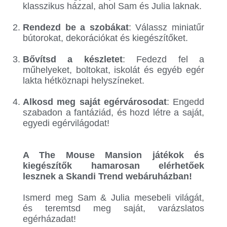
klasszikus házzal, ahol Sam és Julia laknak.
.
Rendezd be a szobákat
: Válassz miniatűr
bútorokat, dekorációkat és kiegészítőket.
.
Bővítsd a készletet
: Fedezd fel a
műhelyeket, boltokat, iskolát és egyéb egér
lakta hétköznapi helyszíneket.
.
Alkosd meg saját egérvárosodat
: Engedd
szabadon a fantáziád, és hozd létre a saját,
egyedi egérvilágodat!
.
.
A The Mouse Mansion játékok és
kiegészítők hamarosan elérhetőek
lesznek a Skandi Trend webáruházban!
.
Ismerd meg Sam & Julia mesebeli világát,
és teremtsd meg saját, varázslatos
egérházadat!