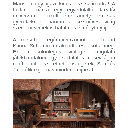
Mansion egy igazi kincs lesz számodra! A
holland márka egy egyedülálló, kreatív
univerzumot hozott létre, amely nemcsak
gyerekeknek, hanem a kézműves világ
szerelmeseinek is hatalmas élményt nyújt.
.
A mesebeli egéruniverzumot a holland
Karina Schaapman álmodta és alkotta meg.
Ez a különleges vintage hangulatú
játékbirodalom egy csodálatos mesevilágba
repít, ahol a szerethető kis egerek, Sam és
Julia élik izgalmas mindennapjaikat.