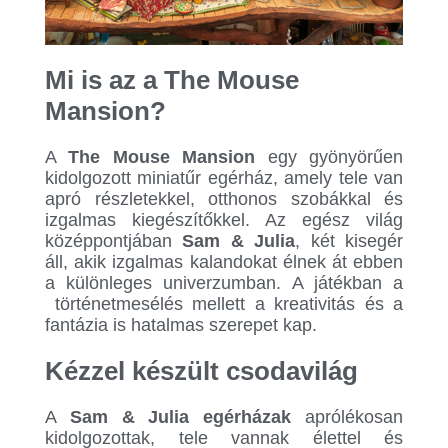
Mi is az a The Mouse
Mansion?
A
The Mouse Mansion
egy gyönyörűen
kidolgozott miniatűr egérház, amely tele van
apró részletekkel, otthonos szobákkal és
izgalmas kiegészítőkkel. Az egész világ
középpontjában
Sam & Julia
, két kisegér
áll, akik izgalmas kalandokat élnek át ebben
a különleges univerzumban. A játékban a
történetmesélés mellett a kreativitás és a
fantázia is hatalmas szerepet kap.
Kézzel készült csodavilág
A
Sam & Julia egérházak
aprólékosan
kidolgozottak, tele vannak élettel és