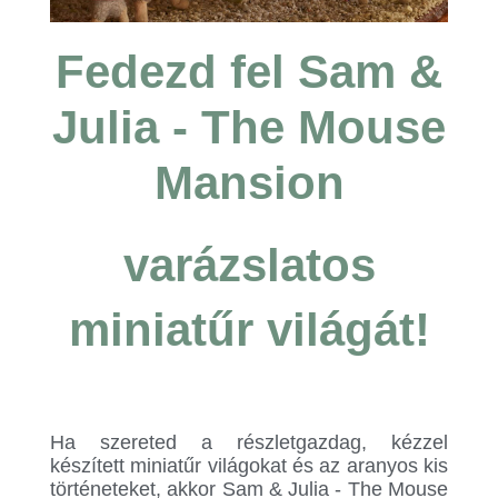
Fedezd fel Sam &
Julia - The Mouse
Mansion
varázslatos
miniatűr világát!
.
.
Ha szereted a részletgazdag, kézzel
készített miniatűr világokat és az aranyos kis
történeteket, akkor Sam & Julia - The Mouse