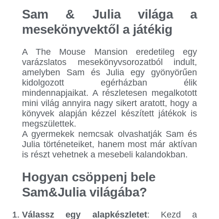
Sam & Julia világa a
mesekönyvektől a játékig
A The Mouse Mansion eredetileg egy
varázslatos mesekönyvsorozatból indult,
amelyben Sam és Julia egy gyönyörűen
kidolgozott egérházban élik
mindennapjaikat. A részletesen megalkotott
mini világ annyira nagy sikert aratott, hogy a
könyvek alapján kézzel készített játékok is
megszülettek.
A gyermekek nemcsak olvashatják Sam és
Julia történeteiket, hanem most már aktívan
is részt vehetnek a mesebeli kalandokban.
Hogyan csöppenj bele
Sam&Julia világába?
Válassz egy alapkészletet
: Kezd a