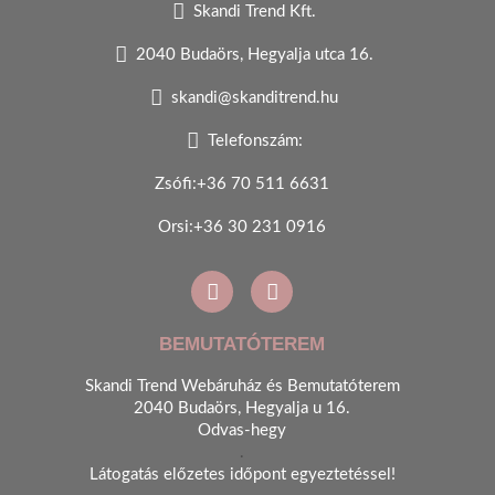
Skandi Trend Kft.
2040 Budaörs, Hegyalja utca 16.
skandi@skanditrend.hu
Telefonszám:
Zsófi:+36 70 511 6631
Orsi:+36 30 231 0916
BEMUTATÓTEREM
Skandi Trend Webáruház és Bemutatóterem
2040 Budaörs, Hegyalja u 16.
Odvas-hegy
.
Látogatás előzetes időpont egyeztetéssel!