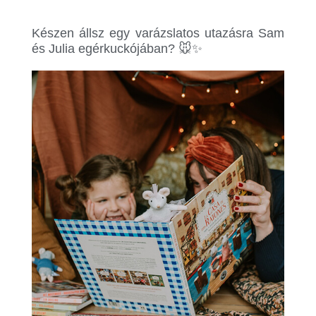
.
.
Készen állsz egy varázslatos utazásra Sam
és Julia egérkuckójában?
🐭✨