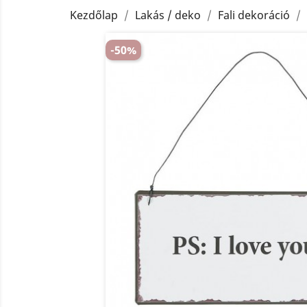
Kezdőlap
Lakás / deko
Fali dekoráció
-50%