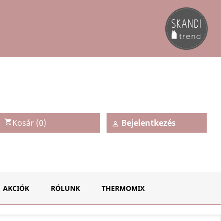
Kosár
(0)
Bejelentkezés
shopping_cart

AKCIÓK
RÓLUNK
THERMOMIX