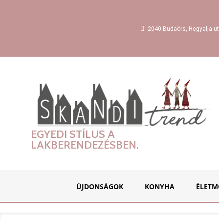
2040 Budaörs, Hegyalja ut
EGYEDI STÍLUS A
LAKBERENDEZÉSBEN.
ÚJDONSÁGOK
KONYHA
ÉLETM