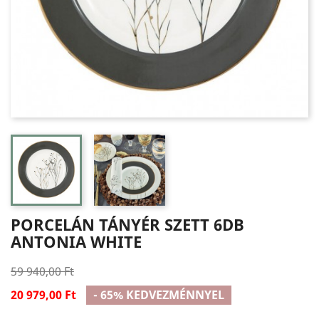
PORCELÁN TÁNYÉR SZETT 6DB
ANTONIA WHITE
59 940,00 Ft
20 979,00 Ft
- 65% KEDVEZMÉNNYEL