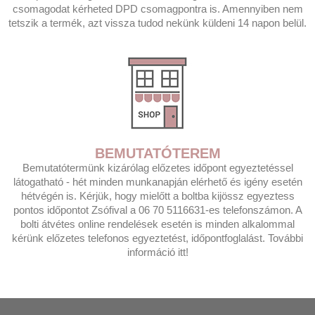
csomagodat kérheted DPD csomagpontra is. Amennyiben nem
tetszik a termék, azt vissza tudod nekünk küldeni 14 napon belül.
BEMUTATÓTEREM
Bemutatótermünk kizárólag előzetes időpont egyeztetéssel
látogatható - hét minden munkanapján elérhető és igény esetén
hétvégén is. Kérjük, hogy mielőtt a boltba kijössz egyeztess
pontos időpontot Zsófival a 06 70 5116631-es telefonszámon. A
bolti átvétes online rendelések esetén is minden alkalommal
kérünk előzetes telefonos egyeztetést, időpontfoglalást. További
információ itt!