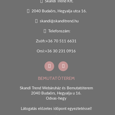
Skandi Trend Kft.
2040 Budaörs, Hegyalja utca 16.
skandi@skanditrend.hu
Telefonszám:
Zsófi:+36 70 511 6631
Orsi:+36 30 231 0916
BEMUTATÓTEREM
Skandi Trend Webáruház és Bemutatóterem
2040 Budaörs, Hegyalja u 16.
Odvas-hegy
.
Látogatás előzetes időpont egyeztetéssel!
.