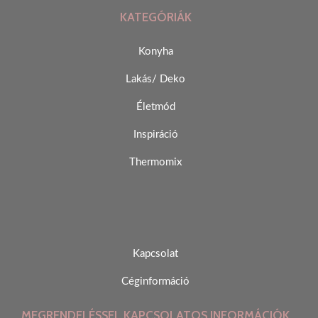
KATEGÓRIÁK
Konyha
Lakás/ Deko
Életmód
Inspiráció
Thermomix
Kapcsolat
Céginformáció
MEGRENDELÉSSEL KAPCSOLATOS INFORMÁCIÓK