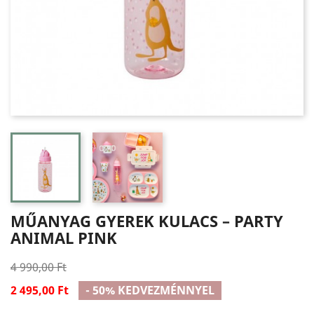
MŰANYAG GYEREK KULACS – PARTY
ANIMAL PINK
4 990,00 Ft
2 495,00 Ft
- 50% KEDVEZMÉNNYEL