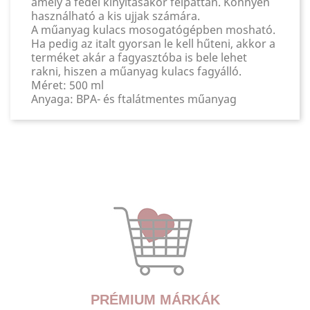
amely a fedél kinyitásakor felpattan. Könnyen
használható a kis ujjak számára.
A műanyag kulacs mosogatógépben mosható.
Ha pedig az italt gyorsan le kell hűteni, akkor a
terméket akár a fagyasztóba is bele lehet
rakni, hiszen a műanyag kulacs fagyálló.
Méret: 500 ml
Anyaga: BPA- és ftalátmentes műanyag
PRÉMIUM MÁRKÁK