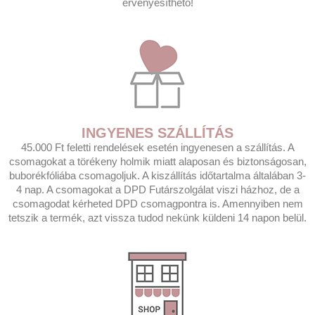
érvényesíthető!
INGYENES SZÁLLÍTÁS
45.000 Ft feletti rendelések esetén ingyenesen a szállítás. A
csomagokat a törékeny holmik miatt alaposan és biztonságosan,
buborékfóliába csomagoljuk. A kiszállítás időtartalma általában 3-
4 nap. A csomagokat a DPD Futárszolgálat viszi házhoz, de a
csomagodat kérheted DPD csomagpontra is. Amennyiben nem
tetszik a termék, azt vissza tudod nekünk küldeni 14 napon belül.