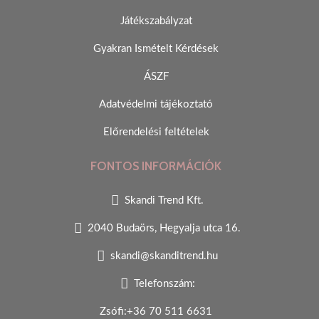
Játékszabályzat
Gyakran Ismételt Kérdések
ÁSZF
Adatvédelmi tájékoztató
Előrendelési feltételek
FONTOS INFORMÁCIÓK
Skandi Trend Kft.
2040 Budaörs, Hegyalja utca 16.
skandi@skanditrend.hu
Telefonszám:
Zsófi:+36 70 511 6631