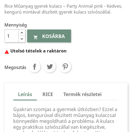
Rice Műanyag gyerek kulacs – Party Animal pink - Kedves,
kengurú mintával díszített gyerek kulacs szívószállal.
Mennyiség
KOSÁRBA

Utolsó tételek a raktáron

Megosztás
Leírás
RICE
Termék részletei
Gyakran szomjas a gyermek útközben? Ezzel a
bájos, kengurúval díszített műanyag kulaccsal
könnyedén megoldható a probléma. A kulacs
egy praktikus szívószállal van kiegészítve,