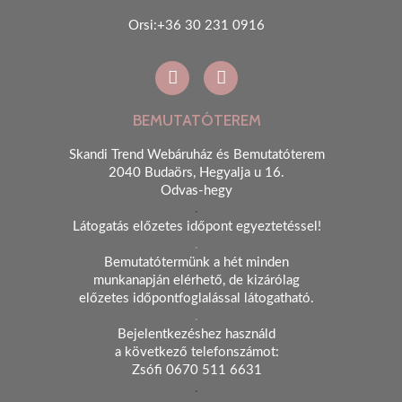
Orsi:+36 30 231 0916
BEMUTATÓTEREM
Skandi Trend Webáruház és Bemutatóterem
2040 Budaörs, Hegyalja u 16.
Odvas-hegy
.
Látogatás előzetes időpont egyeztetéssel!
.
Bemutatótermünk a hét minden
munkanapján elérhető, de kizárólag
előzetes időpontfoglalással látogatható.
.
Bejelentkezéshez használd
a következő telefonszámot:
Zsófi 0670 511 6631
.