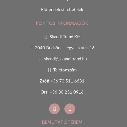
Előrendelési feltételek
FONTOS INFORMÁCIÓK
Skandi Trend Kft.
2040 Budaörs, Hegyalja utca 16.
skandi@skanditrend.hu
Telefonszám:
Zsófi:+36 70 511 6631
Orsi:+36 30 231 0916
BEMUTATÓTEREM