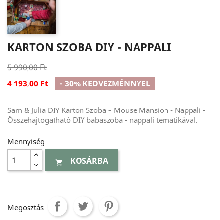
KARTON SZOBA DIY - NAPPALI
5 990,00 Ft
4 193,00 Ft
- 30% KEDVEZMÉNNYEL
Sam & Julia DIY Karton Szoba – Mouse Mansion - Nappali -
Összehajtogatható DIY babaszoba - nappali tematikával.
Mennyiség
KOSÁRBA

Megosztás