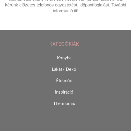
kérünk előzetes telefonos egyeztetést, időpontfoglalást. További
információ itt!
KATEGÓRIÁK
Konyha
Lakás/ Deko
Életmód
Inspiráció
Thermomix