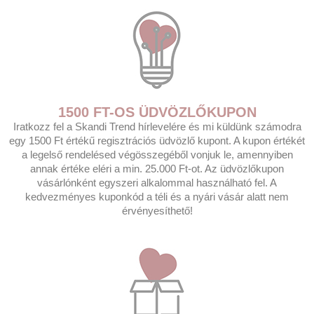
1500 FT-OS ÜDVÖZLŐKUPON
Iratkozz fel a Skandi Trend hírlevelére és mi küldünk számodra
egy 1500 Ft értékű regisztrációs üdvözlő kupont. A kupon értékét
a legelső rendelésed végösszegéből vonjuk le, amennyiben
annak értéke eléri a min. 25.000 Ft-ot. Az üdvözlőkupon
vásárlónként egyszeri alkalommal használható fel. A
kedvezményes kuponkód a téli és a nyári vásár alatt nem
érvényesíthető!