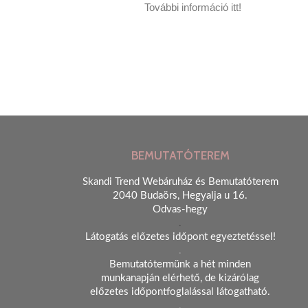
További információ itt!
BEMUTATÓTEREM
Skandi Trend Webáruház és Bemutatóterem
2040 Budaörs, Hegyalja u 16.
Odvas-hegy
.
Látogatás előzetes időpont egyeztetéssel!
.
Bemutatótermünk a hét minden
munkanapján elérhető, de kizárólag
előzetes időpontfoglalással látogatható.
.