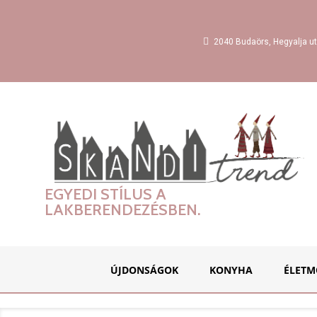
2040 Budaörs, Hegyalja ut
EGYEDI STÍLUS A
LAKBERENDEZÉSBEN.
ÚJDONSÁGOK
KONYHA
ÉLETM