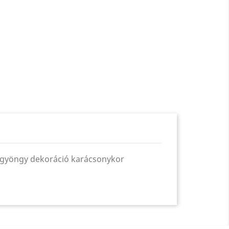
fagyöngy dekoráció karácsonykor