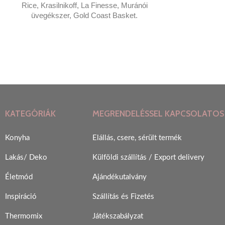
Rice, Krasilnikoff, La Finesse, Muránói
üvegékszer, Gold Coast Basket.
KATEGÓRIÁK
MEGRENDELÉSSEL KAPCSOLATOS
Konyha
Elállás, csere, sérült termék
Lakás/ Deko
Külföldi szállítás / Export delivery
Életmód
Ajándékutalvány
Inspiráció
Szállítás és Fizetés
Thermomix
Játékszabályzat